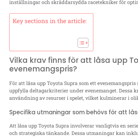
inställningar och skräddarsydda racetekniker för optim
Key sections in the article:
Vilka krav finns för att låsa upp 
evenemangspris?
För att låsa upp Toyota Supra som ett evenemangspris 
uppfylla deltagarkriterier under evenemanget. Dessa kr
användning av resurser i spelet, vilket kulminerar i o
Specifika utmaningar som behövs för att lå
Att låsa upp Toyota Supra involverar vanligtvis en ser
och strategiska tänkande. Dessa utmaningar kan inklude