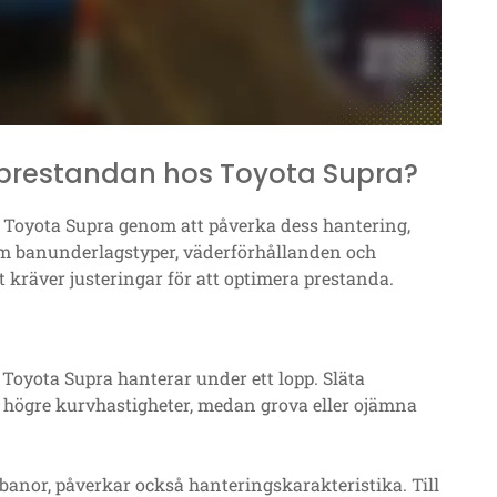
 prestandan hos Toyota Supra?
 Toyota Supra genom att påverka dess hantering,
om banunderlagstyper, väderförhållanden och
 kräver justeringar för att optimera prestanda.
Toyota Supra hanterar under ett lopp. Släta
ör högre kurvhastigheter, medan grova eller ojämna
anor, påverkar också hanteringskarakteristika. Till