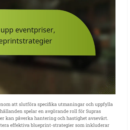
nom att slutföra specifika utmaningar och uppfylla
hållanden spelar en avgörande roll för Supras
er kan påverka hantering och hastighet avsevärt.
era effektiva blueprint-strategier som inkluderar