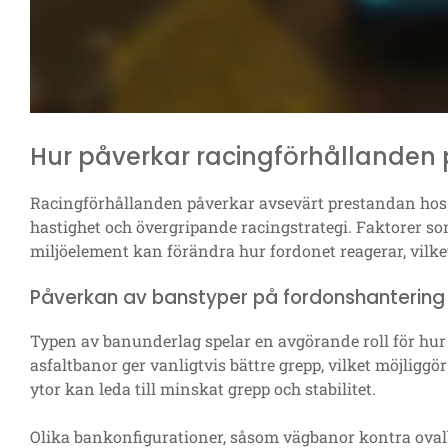
Hur påverkar racingförhållanden
Racingförhållanden påverkar avsevärt prestandan hos
hastighet och övergripande racingstrategi. Faktorer s
miljöelement kan förändra hur fordonet reagerar, vilket
Påverkan av banstyper på fordonshantering
Typen av banunderlag spelar en avgörande roll för hur 
asfaltbanor ger vanligtvis bättre grepp, vilket möjligg
ytor kan leda till minskat grepp och stabilitet.
Olika bankonfigurationer, såsom vägbanor kontra ovalb