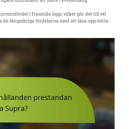
ensfördel i framtida lopp, vilket gör det till ett
ga de långsiktiga fördelarna med att låsa upp detta