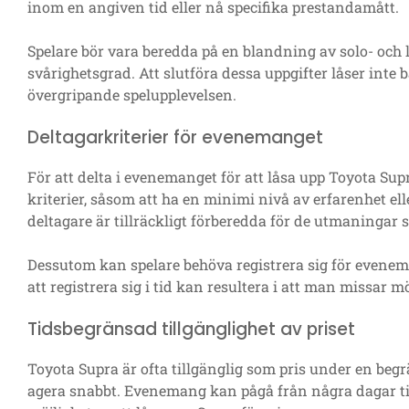
inom en angiven tid eller nå specifika prestandamått.
Spelare bör vara beredda på en blandning av solo- och
svårighetsgrad. Att slutföra dessa uppgifter låser inte
övergripande spelupplevelsen.
Deltagarkriterier för evenemanget
För att delta i evenemanget för att låsa upp Toyota Sup
kriterier, såsom att ha en minimi nivå av erfarenhet elle
deltagare är tillräckligt förberedda för de utmaningar 
Dessutom kan spelare behöva registrera sig för evene
att registrera sig i tid kan resultera i att man missar mö
Tidsbegränsad tillgänglighet av priset
Toyota Supra är ofta tillgänglig som pris under en begrä
agera snabbt. Evenemang kan pågå från några dagar til