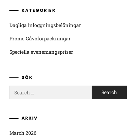
KATEGORIER
Dagliga inloggningsbelöningar
Promo Gåvoförpackningar
Speciella evenemangspriser
SÖK
Search
for:
ARKIV
March 2026