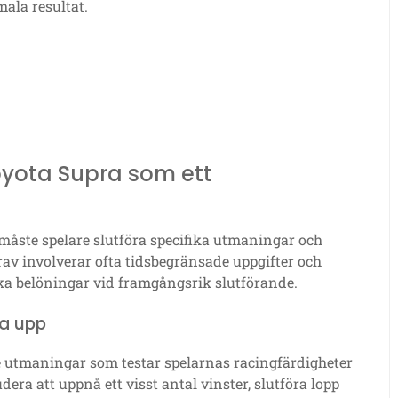
ala resultat.
Toyota Supra som ett
måste spelare slutföra specifika utmaningar och
av involverar ofta tidsbegränsade uppgifter och
lika belöningar vid framgångsrik slutförande.
sa upp
ie utmaningar som testar spelarnas racingfärdigheter
ra att uppnå ett visst antal vinster, slutföra lopp