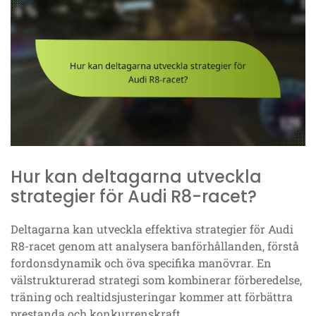
Hur kan deltagarna utveckla
strategier för Audi R8-racet?
Deltagarna kan utveckla effektiva strategier för Audi
R8-racet genom att analysera banförhållanden, förstå
fordonsdynamik och öva specifika manövrar. En
välstrukturerad strategi som kombinerar förberedelse,
träning och realtidsjusteringar kommer att förbättra
prestanda och konkurrenskraft.