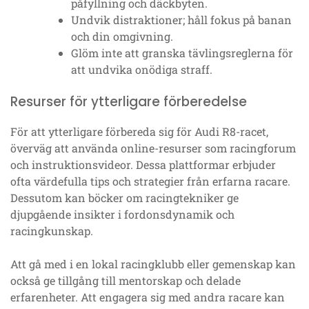
påfyllning och däckbyten.
Undvik distraktioner; håll fokus på banan
och din omgivning.
Glöm inte att granska tävlingsreglerna för
att undvika onödiga straff.
Resurser för ytterligare förberedelse
För att ytterligare förbereda sig för Audi R8-racet,
överväg att använda online-resurser som racingforum
och instruktionsvideor. Dessa plattformar erbjuder
ofta värdefulla tips och strategier från erfarna racare.
Dessutom kan böcker om racingtekniker ge
djupgående insikter i fordonsdynamik och
racingkunskap.
Att gå med i en lokal racingklubb eller gemenskap kan
också ge tillgång till mentorskap och delade
erfarenheter. Att engagera sig med andra racare kan