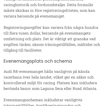
racinghistorik och fordonsdetaljer. Detta formulär
måste skickas in före registreringsfristen, som kan
variera beroende på evenemanget.
Registreringsavgifter kan variera från några hundra
till flera tusen dollar, beroende på evenemangets
omfattning och plats. Det är viktigt att granska vad
avgiften täcker, såsom träningstillfällen, måltider och
tillgång till faciliteter.
Evenemangsplats och schema
Audi R8-evenemanget hålls vanligtvis på kända
racerbana över hela landet, vilket ger en säker och
kontrollerad miljö för racing. Platsen kan inkludera
berömda banor som Laguna Seca eller Road Atlanta.
Evenemangsscheman inkluderar vanligtvis
träningstillfällen, kvalificeringsrundor och