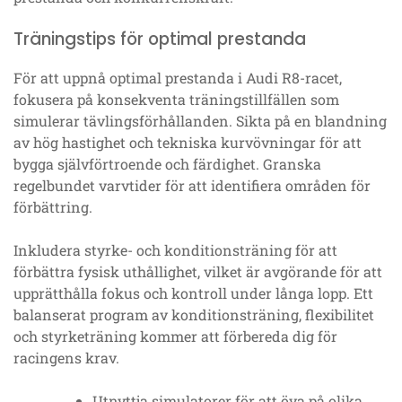
Träningstips för optimal prestanda
För att uppnå optimal prestanda i Audi R8-racet,
fokusera på konsekventa träningstillfällen som
simulerar tävlingsförhållanden. Sikta på en blandning
av hög hastighet och tekniska kurvövningar för att
bygga självförtroende och färdighet. Granska
regelbundet varvtider för att identifiera områden för
förbättring.
Inkludera styrke- och konditionsträning för att
förbättra fysisk uthållighet, vilket är avgörande för att
upprätthålla fokus och kontroll under långa lopp. Ett
balanserat program av konditionsträning, flexibilitet
och styrketräning kommer att förbereda dig för
racingens krav.
Utnyttja simulatorer för att öva på olika