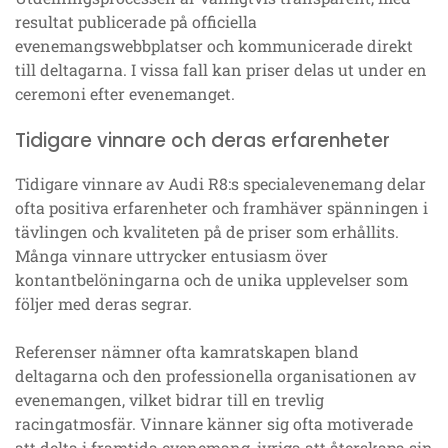
resultat publicerade på officiella
evenemangswebbplatser och kommunicerade direkt
till deltagarna. I vissa fall kan priser delas ut under en
ceremoni efter evenemanget.
Tidigare vinnare och deras erfarenheter
Tidigare vinnare av Audi R8:s specialevenemang delar
ofta positiva erfarenheter och framhäver spänningen i
tävlingen och kvaliteten på de priser som erhållits.
Många vinnare uttrycker entusiasm över
kontantbelöningarna och de unika upplevelser som
följer med deras segrar.
Referenser nämner ofta kamratskapen bland
deltagarna och den professionella organisationen av
evenemangen, vilket bidrar till en trevlig
racingatmosfär. Vinnare känner sig ofta motiverade
att delta i framtida evenemang, ivriga att återskapa sin