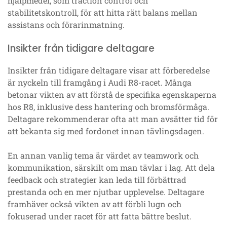
hjälpmedel, som traction control och
stabilitetskontroll, för att hitta rätt balans mellan
assistans och förarinmatning.
Insikter från tidigare deltagare
Insikter från tidigare deltagare visar att förberedelse
är nyckeln till framgång i Audi R8-racet. Många
betonar vikten av att förstå de specifika egenskaperna
hos R8, inklusive dess hantering och bromsförmåga.
Deltagare rekommenderar ofta att man avsätter tid för
att bekanta sig med fordonet innan tävlingsdagen.
En annan vanlig tema är värdet av teamwork och
kommunikation, särskilt om man tävlar i lag. Att dela
feedback och strategier kan leda till förbättrad
prestanda och en mer njutbar upplevelse. Deltagare
framhäver också vikten av att förbli lugn och
fokuserad under racet för att fatta bättre beslut.