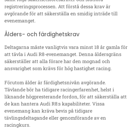
registreringsprocessen. Att förstå dessa krav är
avgörande för att säkerställa en smidig inträde till
evenemanget.
Ålders- och färdighetskrav
Deltagarna måste vanligtvis vara minst 18 år gamla för
att tävla i Audi R8-evenemanget. Denna åldersgräns
säkerställer att alla förare har den mognad och
ansvarighet som krävs för hög hastighet racing.
Förutom ålder är färdighetsnivån avgörande.
Tävlande bör ha tidigare racingerfarenhet, helst i
liknande högpresterande fordon, för att säkerställa att
de kan hantera Audi R8:s kapabiliteter. Vissa
evenemang kan kräva bevis på tidigare
tävlingsdeltagande eller genomförande av en
racingkurs.