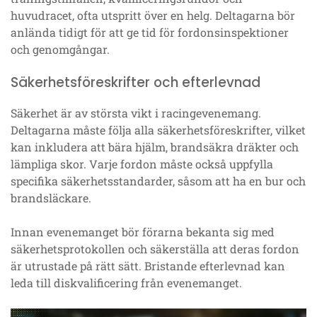
huvudracet, ofta utspritt över en helg. Deltagarna bör
anlända tidigt för att ge tid för fordonsinspektioner
och genomgångar.
Säkerhetsföreskrifter och efterlevnad
Säkerhet är av största vikt i racingevenemang.
Deltagarna måste följa alla säkerhetsföreskrifter, vilket
kan inkludera att bära hjälm, brandsäkra dräkter och
lämpliga skor. Varje fordon måste också uppfylla
specifika säkerhetsstandarder, såsom att ha en bur och
brandsläckare.
Innan evenemanget bör förarna bekanta sig med
säkerhetsprotokollen och säkerställa att deras fordon
är utrustade på rätt sätt. Bristande efterlevnad kan
leda till diskvalificering från evenemanget.