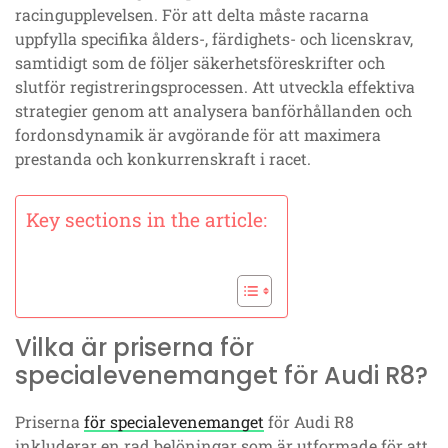
racingupplevelsen. För att delta måste racarna
uppfylla specifika ålders-, färdighets- och licenskrav,
samtidigt som de följer säkerhetsföreskrifter och
slutför registreringsprocessen. Att utveckla effektiva
strategier genom att analysera banförhållanden och
fordonsdynamik är avgörande för att maximera
prestanda och konkurrenskraft i racet.
Key sections in the article:
Vilka är priserna för
specialevenemanget för Audi R8?
Priserna
för specialevenemanget
för Audi R8
inkluderar en rad belöningar som är utformade för att