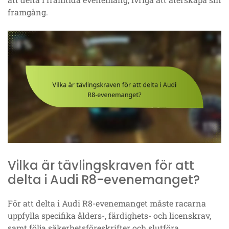
framgång.
Vilka är tävlingskraven för att
delta i Audi R8-evenemanget?
För att delta i Audi R8-evenemanget måste racarna
uppfylla specifika ålders-, färdighets- och licenskrav,
samt följa säkerhetsföreskrifter och slutföra