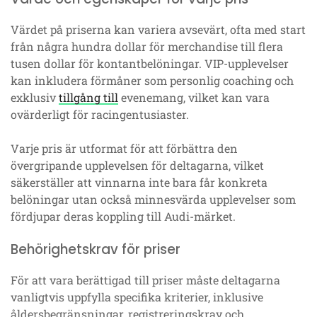
Värdet på priserna kan variera avsevärt, ofta med start
från några hundra dollar för merchandise till flera
tusen dollar för kontantbelöningar. VIP-upplevelser
kan inkludera förmåner som personlig coaching och
exklusiv
tillgång till
evenemang, vilket kan vara
ovärderligt för racingentusiaster.
Varje pris är utformat för att förbättra den
övergripande upplevelsen för deltagarna, vilket
säkerställer att vinnarna inte bara får konkreta
belöningar utan också minnesvärda upplevelser som
fördjupar deras koppling till Audi-märket.
Behörighetskrav för priser
För att vara berättigad till priser måste deltagarna
vanligtvis uppfylla specifika kriterier, inklusive
åldersbegränsningar, registreringskrav och