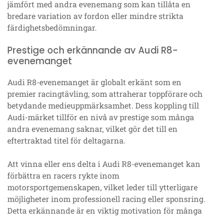
jämfört med andra evenemang som kan tillåta en
bredare variation av fordon eller mindre strikta
färdighetsbedömningar.
Prestige och erkännande av Audi R8-
evenemanget
Audi R8-evenemanget är globalt erkänt som en
premier racingtävling, som attraherar toppförare och
betydande medieuppmärksamhet. Dess koppling till
Audi-märket tillför en nivå av prestige som många
andra evenemang saknar, vilket gör det till en
eftertraktad titel för deltagarna.
Att vinna eller ens delta i Audi R8-evenemanget kan
förbättra en racers rykte inom
motorsportgemenskapen, vilket leder till ytterligare
möjligheter inom professionell racing eller sponsring.
Detta erkännande är en viktig motivation för många