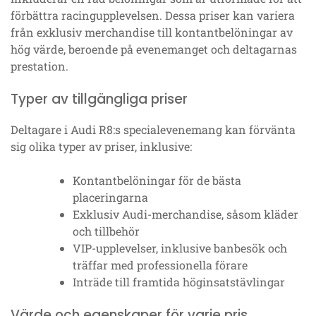
förbättra racingupplevelsen. Dessa priser kan variera
från exklusiv merchandise till kontantbelöningar av
hög värde, beroende på evenemanget och deltagarnas
prestation.
Typer av tillgängliga priser
Deltagare i Audi R8:s specialevenemang kan förvänta
sig olika typer av priser, inklusive:
Kontantbelöningar för de bästa
placeringarna
Exklusiv Audi-merchandise, såsom kläder
och tillbehör
VIP-upplevelser, inklusive banbesök och
träffar med professionella förare
Inträde till framtida höginsatstävlingar
Värde och egenskaper för varje pris