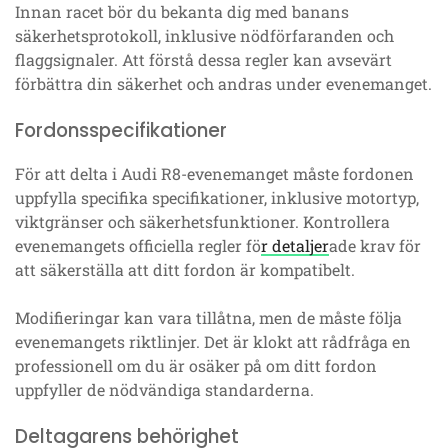
Innan racet bör du bekanta dig med banans
säkerhetsprotokoll, inklusive nödförfaranden och
flaggsignaler. Att förstå dessa regler kan avsevärt
förbättra din säkerhet och andras under evenemanget.
Fordonsspecifikationer
För att delta i Audi R8-evenemanget måste fordonen
uppfylla specifika specifikationer, inklusive motortyp,
viktgränser och säkerhetsfunktioner. Kontrollera
evenemangets officiella regler fö
r detaljer
ade krav för
att säkerställa att ditt fordon är kompatibelt.
Modifieringar kan vara tillåtna, men de måste följa
evenemangets riktlinjer. Det är klokt att rådfråga en
professionell om du är osäker på om ditt fordon
uppfyller de nödvändiga standarderna.
Deltagarens behörighet