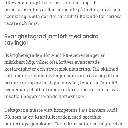
R8-evenemanget ha priser som når upp till
hundratusentals dollar, beroende på tävlingsnivå och
sponsring. Detta gör det särskilt tilltalande för seriösa
racare och fans.
Svårighetsgrad jämfört med andra
tävlingar
Svårighetsgraden för Audi R8-evenemanget är
märkbart hög, vilket ofta kräver avancerade
körfärdigheter och strategisk planering. Till skillnad
från många lokala tävlingar som kan rikta sig till en
bredare grupp av färdighetsnivåer, tenderar Audi R8-
evenemanget att attrahera erfarna racare som är väl
insatta i högpresterande körtekniker.
Deltagarna måste visa kompetens i att hantera Audi
R8, som är ett kraftfullt fordon med specifika
hanteringsegenskaper. Detta krav sätter en högre ribba