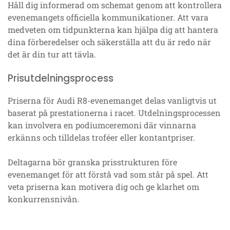
Håll dig informerad om schemat genom att kontrollera
evenemangets officiella kommunikationer. Att vara
medveten om tidpunkterna kan hjälpa dig att hantera
dina förberedelser och säkerställa att du är redo när
det är din tur att tävla.
Prisutdelningsprocess
Priserna för Audi R8-evenemanget delas vanligtvis ut
baserat på prestationerna i racet. Utdelningsprocessen
kan involvera en podiumceremoni där vinnarna
erkänns och tilldelas troféer eller kontantpriser.
Deltagarna bör granska prisstrukturen före
evenemanget för att förstå vad som står på spel. Att
veta priserna kan motivera dig och ge klarhet om
konkurrensnivån.