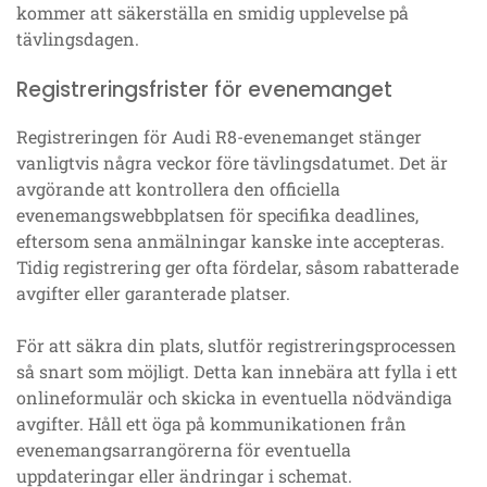
kommer att säkerställa en smidig upplevelse på
tävlingsdagen.
Registreringsfrister för evenemanget
Registreringen för Audi R8-evenemanget stänger
vanligtvis några veckor före tävlingsdatumet. Det är
avgörande att kontrollera den officiella
evenemangswebbplatsen för specifika deadlines,
eftersom sena anmälningar kanske inte accepteras.
Tidig registrering ger ofta fördelar, såsom rabatterade
avgifter eller garanterade platser.
För att säkra din plats, slutför registreringsprocessen
så snart som möjligt. Detta kan innebära att fylla i ett
onlineformulär och skicka in eventuella nödvändiga
avgifter. Håll ett öga på kommunikationen från
evenemangsarrangörerna för eventuella
uppdateringar eller ändringar i schemat.