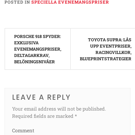
POSTED IN
SPECIELLA EVENEMANGSPRISER
Post
PORSCHE 918 SPYDER:
navigation
TOYOTA SUPRA: LÅS
EXKLUSIVA
UPP EVENTPRISER,
EVENEMANGSPRISER,
RACINGVILLKOR,
DELTAGARKRAV,
BLUEPRINTSTRATEGIER
BELÖNINGSNIVÅER
LEAVE A REPLY
Your email address will not be published.
Required fields are marked
*
Comment