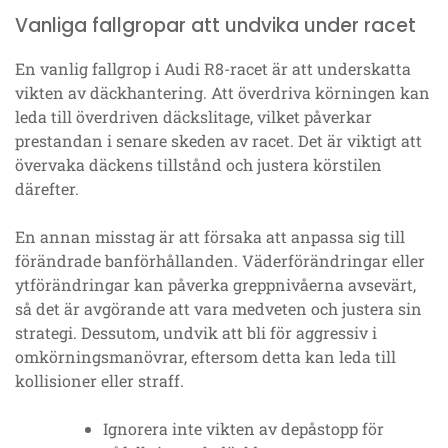
Vanliga fallgropar att undvika under racet
En vanlig fallgrop i Audi R8-racet är att underskatta
vikten av däckhantering. Att överdriva körningen kan
leda till överdriven däckslitage, vilket påverkar
prestandan i senare skeden av racet. Det är viktigt att
övervaka däckens tillstånd och justera körstilen
därefter.
En annan misstag är att försaka att anpassa sig till
förändrade banförhållanden. Väderförändringar eller
ytförändringar kan påverka greppnivåerna avsevärt,
så det är avgörande att vara medveten och justera sin
strategi. Dessutom, undvik att bli för aggressiv i
omkörningsmanövrar, eftersom detta kan leda till
kollisioner eller straff.
Ignorera inte vikten av depåstopp för