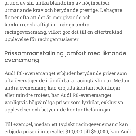
grund av sin unika blandning av höginsatser,
utmanande krav och betydande prestige. Deltagare
finner ofta att det är mer givande och
konkurrenskraftigt än många andra
racingevenemang, vilket gör det till en eftertraktad
upplevelse för racingentusiaster.
Prissammanställning jämfört med liknande
evenemang
Audi R8-evenemanget erbjuder betydande priser som
ofta överstiger de i jämförbara racingtävlingar. Medan
andra evenemang kan erbjuda kontantbelöningar
eller mindre troféer, har Audi R8-evenemanget
vanligtvis högvärdiga priser som lyxbilar, exklusiva
upplevelser och betydande kontantbelöningar.
Till exempel, medan ett typiskt racingevenemang kan
erbjuda priser i intervallet $10,000 till $50,000, kan Audi