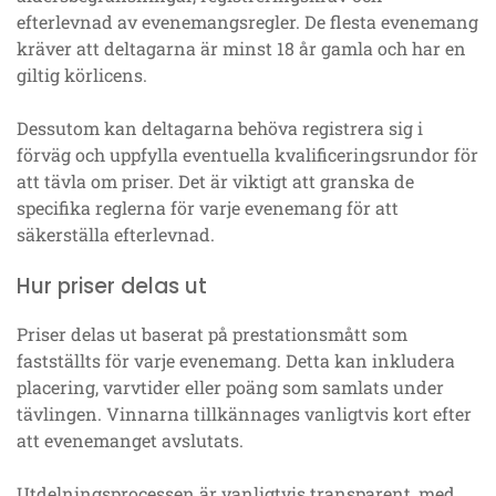
efterlevnad av evenemangsregler. De flesta evenemang
kräver att deltagarna är minst 18 år gamla och har en
giltig körlicens.
Dessutom kan deltagarna behöva registrera sig i
förväg och uppfylla eventuella kvalificeringsrundor för
att tävla om priser. Det är viktigt att granska de
specifika reglerna för varje evenemang för att
säkerställa efterlevnad.
Hur priser delas ut
Priser delas ut baserat på prestationsmått som
fastställts för varje evenemang. Detta kan inkludera
placering, varvtider eller poäng som samlats under
tävlingen. Vinnarna tillkännages vanligtvis kort efter
att evenemanget avslutats.
Utdelningsprocessen är vanligtvis transparent, med