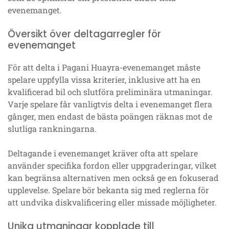
evenemanget.
Översikt över deltagarregler för
evenemanget
För att delta i Pagani Huayra-evenemanget måste
spelare uppfylla vissa kriterier, inklusive att ha en
kvalificerad bil och slutföra preliminära utmaningar.
Varje spelare får vanligtvis delta i evenemanget flera
gånger, men endast de bästa poängen räknas mot de
slutliga rankningarna.
Deltagande i evenemanget kräver ofta att spelare
använder specifika fordon eller uppgraderingar, vilket
kan begränsa alternativen men också ge en fokuserad
upplevelse. Spelare bör bekanta sig med reglerna för
att undvika diskvalificering eller missade möjligheter.
Unika utmaningar kopplade till