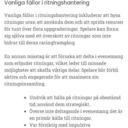
Vanliga fällor i ritningshantering
Vanliga fällor i ritningshantering inkluderar att hysa
ritningar utan att använda dem och att sprida resurser
för tunt över flera uppgraderingar. Spelare kan finna
sig själva med ett överskott av ritningar som inte
bidrar till deras racingframgång.
En annan misstag är att försaka att delta i evenemang
som erbjuder ritningar, vilket leder till missade
möjligheter att skaffa viktiga delar. Spelare bör förbli
aktiva och engagerade för att maximera sin
ritningsinsamling.
Undvik att hålla på ritningar på obestämd
tid; använd dem strategiskt.
Överse inte deltagande i evenemang; det är
en primär källa till ritningar.
Var försiktig med impulsiva