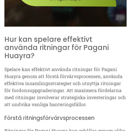
Hur kan spelare effektivt
använda ritningar för Pagani
Huayra?
Spelare kan effektivt använda ritningar för Pagani
Huayra genom att förstå förvärvsprocessen, använda
effektiva insamlingsstrategier och utnyttja ritningar
för fordonsuppgraderingar. Att maximera fördelarna
med ritningar involverar strategiska investeringar och
att undvika vanliga hanteringsfällor.
Förstå ritningsförvärvsprocessen
Ritningar för Pagani Huayra kan erhållas genom olika