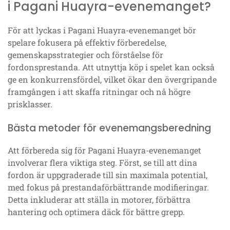
i Pagani Huayra-evenemanget?
För att lyckas i Pagani Huayra-evenemanget bör
spelare fokusera på effektiv förberedelse,
gemenskapsstrategier och förståelse för
fordonsprestanda. Att utnyttja köp i spelet kan också
ge en konkurrensfördel, vilket ökar den övergripande
framgången i att skaffa ritningar och nå högre
prisklasser.
Bästa metoder för evenemangsberedning
Att förbereda sig för Pagani Huayra-evenemanget
involverar flera viktiga steg. Först, se till att dina
fordon är uppgraderade till sin maximala potential,
med fokus på prestandaförbättrande modifieringar.
Detta inkluderar att ställa in motorer, förbättra
hantering och optimera däck för bättre grepp.