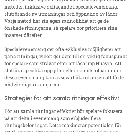
metoder, inklusive deltagande i specialevenemang,
slutförande av utmaningar och öppnande av lådor.
Varje metod har sin egen sannolikhet att ge de
önskade ritningarna, så spelare bör prioritera sina
insatser därefter.
Specialevenemang ger ofta exklusiva möjligheter att
tjäna ritningar, vilket gör dem till en viktig fokuspunkt
för spelare som strävar efter att låsa upp Huayra. Att
slutföra specifika uppgifter eller nå milstolpar under
dessa evenemang kan avsevärt öka chansen att få de
nödvändiga ritningarna.
Strategier för att samla ritningar effektivt
För att samla ritningar effektivt bör spelare fokusera
på att delta i evenemang som erbjuder flera
ritningsbelöningar. Detta maximerar potentialen för