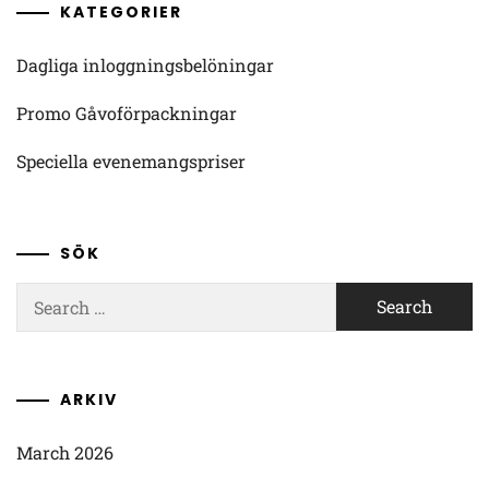
KATEGORIER
Dagliga inloggningsbelöningar
Promo Gåvoförpackningar
Speciella evenemangspriser
SÖK
Search
for:
ARKIV
March 2026