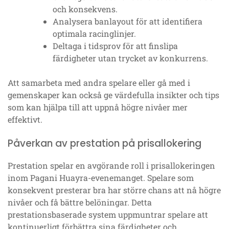
och konsekvens.
Analysera banlayout för att identifiera
optimala racinglinjer.
Deltaga i tidsprov för att finslipa
färdigheter utan trycket av konkurrens.
Att samarbeta med andra spelare eller gå med i
gemenskaper kan också ge värdefulla insikter och tips
som kan hjälpa till att uppnå högre nivåer mer
effektivt.
Påverkan av prestation på prisallokering
Prestation spelar en avgörande roll i prisallokeringen
inom Pagani Huayra-evenemanget. Spelare som
konsekvent presterar bra har större chans att nå högre
nivåer och få bättre belöningar. Detta
prestationsbaserade system uppmuntrar spelare att
kontinuerligt förbättra sina färdigheter och