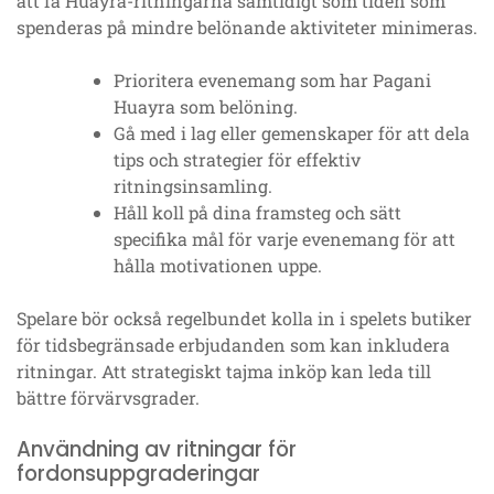
att få Huayra-ritningarna samtidigt som tiden som
spenderas på mindre belönande aktiviteter minimeras.
Prioritera evenemang som har Pagani
Huayra som belöning.
Gå med i lag eller gemenskaper för att dela
tips och strategier för effektiv
ritningsinsamling.
Håll koll på dina framsteg och sätt
specifika mål för varje evenemang för att
hålla motivationen uppe.
Spelare bör också regelbundet kolla in i spelets butiker
för tidsbegränsade erbjudanden som kan inkludera
ritningar. Att strategiskt tajma inköp kan leda till
bättre förvärvsgrader.
Användning av ritningar för
fordonsuppgraderingar