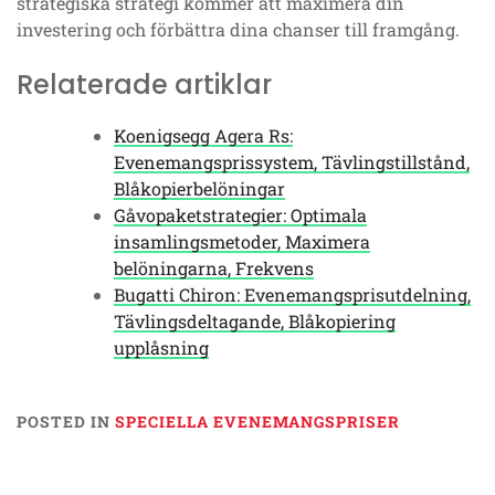
strategiska strategi kommer att maximera din
investering och förbättra dina chanser till framgång.
Relaterade artiklar
Koenigsegg Agera Rs:
Evenemangsprissystem, Tävlingstillstånd,
Blåkopierbelöningar
Gåvopaketstrategier: Optimala
insamlingsmetoder, Maximera
belöningarna, Frekvens
Bugatti Chiron: Evenemangsprisutdelning,
Tävlingsdeltagande, Blåkopiering
upplåsning
POSTED IN
SPECIELLA EVENEMANGSPRISER