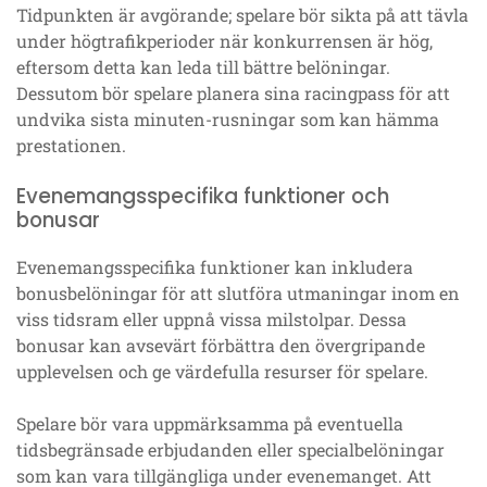
Tidpunkten är avgörande; spelare bör sikta på att tävla
under högtrafikperioder när konkurrensen är hög,
eftersom detta kan leda till bättre belöningar.
Dessutom bör spelare planera sina racingpass för att
undvika sista minuten-rusningar som kan hämma
prestationen.
Evenemangsspecifika funktioner och
bonusar
Evenemangsspecifika funktioner kan inkludera
bonusbelöningar för att slutföra utmaningar inom en
viss tidsram eller uppnå vissa milstolpar. Dessa
bonusar kan avsevärt förbättra den övergripande
upplevelsen och ge värdefulla resurser för spelare.
Spelare bör vara uppmärksamma på eventuella
tidsbegränsade erbjudanden eller specialbelöningar
som kan vara tillgängliga under evenemanget. Att