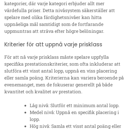
kategorier, där varje kategori erbjuder allt mer
värdefulla priser. Detta nivåsystem säkerställer att
spelare med olika färdighetsnivåer kan hitta
uppnåeliga mål samtidigt som de fortfarande
uppmuntras att sträva efter högre belöningar.
Kriterier för att uppnå varje prisklass
För att nå varje prisklass måste spelare uppfylla
specifika prestationskriterier, som ofta inkluderar att
slutföra ett visst antal lopp, uppnå en viss placering
eller samla poäng. Kriterierna kan variera beroende på
evenemanget, men de fokuserar generellt på både
kvantitet och kvalitet av prestation.
Låg nivå: Slutför ett minimum antal lopp.
Medel nivå: Uppnå en specifik placering i
lopp.
Hög nivå: Samla ett visst antal poäng eller