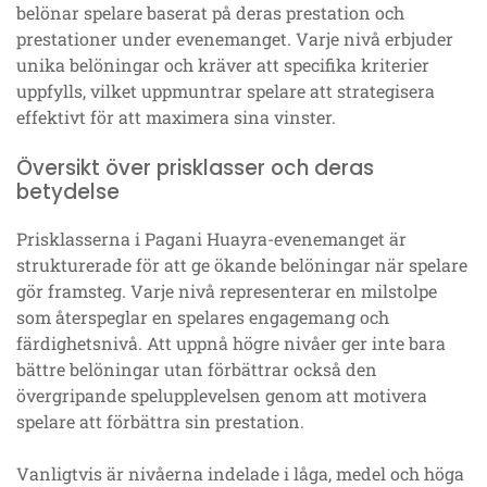
belönar spelare baserat på deras prestation och
prestationer under evenemanget. Varje nivå erbjuder
unika belöningar och kräver att specifika kriterier
uppfylls, vilket uppmuntrar spelare att strategisera
effektivt för att maximera sina vinster.
Översikt över prisklasser och deras
betydelse
Prisklasserna i Pagani Huayra-evenemanget är
strukturerade för att ge ökande belöningar när spelare
gör framsteg. Varje nivå representerar en milstolpe
som återspeglar en spelares engagemang och
färdighetsnivå. Att uppnå högre nivåer ger inte bara
bättre belöningar utan förbättrar också den
övergripande spelupplevelsen genom att motivera
spelare att förbättra sin prestation.
Vanligtvis är nivåerna indelade i låga, medel och höga