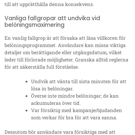
till att upprätthålla denna konsekvens.
Vanliga fallgropar att undvika vid
belöningsmaximering
En vanlig fallgrop är att försaka att läsa villkoren för
belöningsprogrammet. Användare kan missa viktiga
detaljer om berättigande eller utgångsdatum, vilket
leder till förlorade möjligheter. Granska alltid reglerna
för att säkerställa full förståelse.
Undvik att vänta till sista minuten för att
lösa in belöningar.
Överse inte mindre belöningar; de kan
ackumuleras över tid.
Var försiktig med kampanjerbjudanden
som verkar för bra för att vara sanna.
Dessutom bör användare vara försiktiga med att