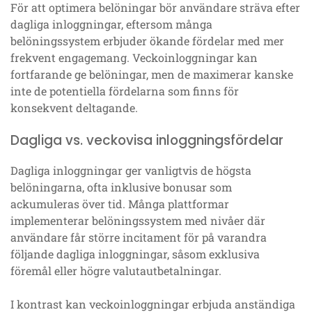
För att optimera belöningar bör användare sträva efter
dagliga inloggningar, eftersom många
belöningssystem erbjuder ökande fördelar med mer
frekvent engagemang. Veckoinloggningar kan
fortfarande ge belöningar, men de maximerar kanske
inte de potentiella fördelarna som finns för
konsekvent deltagande.
Dagliga vs. veckovisa inloggningsfördelar
Dagliga inloggningar ger vanligtvis de högsta
belöningarna, ofta inklusive bonusar som
ackumuleras över tid. Många plattformar
implementerar belöningssystem med nivåer där
användare får större incitament för på varandra
följande dagliga inloggningar, såsom exklusiva
föremål eller högre valutautbetalningar.
I kontrast kan veckoinloggningar erbjuda anständiga