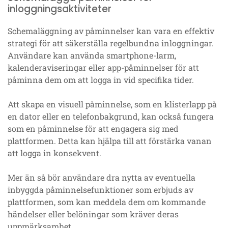
inloggningsaktiviteter
Schemaläggning av påminnelser kan vara en effektiv
strategi för att säkerställa regelbundna inloggningar.
Användare kan använda smartphone-larm,
kalenderaviseringar eller app-påminnelser för att
påminna dem om att logga in vid specifika tider.
Att skapa en visuell påminnelse, som en klisterlapp på
en dator eller en telefonbakgrund, kan också fungera
som en påminnelse för att engagera sig med
plattformen. Detta kan hjälpa till att förstärka vanan
att logga in konsekvent.
Mer än så bör användare dra nytta av eventuella
inbyggda påminnelsefunktioner som erbjuds av
plattformen, som kan meddela dem om kommande
händelser eller belöningar som kräver deras
uppmärksamhet.