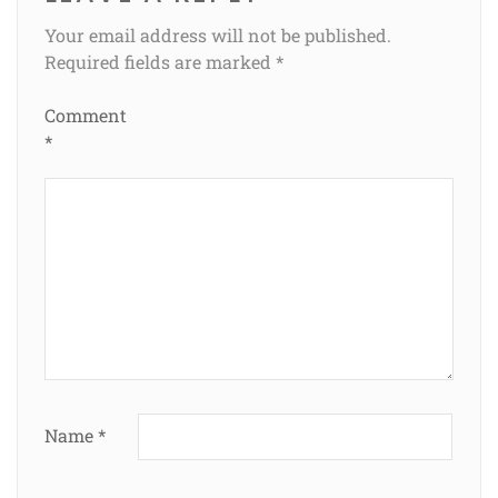
Your email address will not be published.
Required fields are marked
*
Comment
*
Name
*