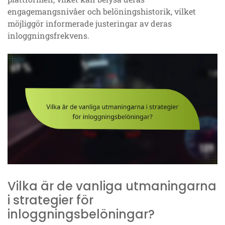
engagemangsnivåer och belöningshistorik, vilket
möjliggör informerade justeringar av deras
inloggningsfrekvens.
Vilka är de vanliga utmaningarna
i strategier för
inloggningsbelöningar?