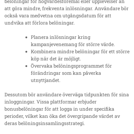
belöningar för högvärdesföremål eller upplevelser än
att göra mindre, frekventa inlösningar. Användare bör
också vara medvetna om utgångsdatum för att
undvika att förlora belöningar.
Planera inlösningar kring
kampanjevenemang för större värde.
Kombinera mindre belöningar för ett större
köp när det är möjligt.
Övervaka belöningsprogrammet för
förändringar som kan påverka
utnyttjandet.
Dessutom bör användare överväga tidpunkten för sina
inloggningar. Vissa plattformar erbjuder
bonusbelöningar för att logga in under specifika
perioder, vilket kan öka det övergripande värdet av
deras belöningsinsamlingsstrategi.