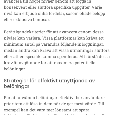
avancera till högre nivåer genom att logga in
konsekvent eller slutföra specifika uppgifter. Varje
nivå kan erbjuda olika fördelar, såsom ökade belopp
eller exklusiva bonusar.
Berättigandekriterier för att avancera genom dessa
nivåer kan variera. Vissa plattformar kan kräva ett
minimum antal på varandra följande inloggningar,
medan andra kan kräva att vissa utmaningar slutförs
eller att en specifik summa spenderas. Att förstå dessa
krav är avgörande för att maximera potentiella
belöningar.
Strategier för effektivt utnyttjande av
belöningar
För att använda belöningar effektivt bör användare
prioritera att lösa in dem när de ger mest värde. Till
exempel kan det vara mer lönsamt att spara