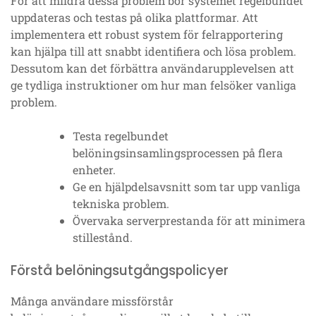
För att mildra dessa problem bör systemet regelbundet
uppdateras och testas på olika plattformar. Att
implementera ett robust system för felrapportering
kan hjälpa till att snabbt identifiera och lösa problem.
Dessutom kan det förbättra användarupplevelsen att
ge tydliga instruktioner om hur man felsöker vanliga
problem.
Testa regelbundet
belöningsinsamlingsprocessen på flera
enheter.
Ge en hjälpdelsavsnitt som tar upp vanliga
tekniska problem.
Övervaka serverprestanda för att minimera
stillestånd.
Förstå belöningsutgångspolicyer
Många användare missförstår