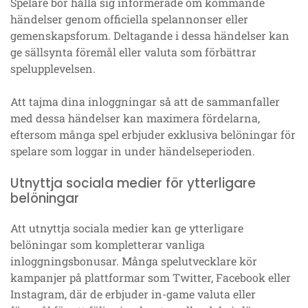
Spelare bör hålla sig informerade om kommande
händelser genom officiella spelannonser eller
gemenskapsforum. Deltagande i dessa händelser kan
ge sällsynta föremål eller valuta som förbättrar
spelupplevelsen.
Att tajma dina inloggningar så att de sammanfaller
med dessa händelser kan maximera fördelarna,
eftersom många spel erbjuder exklusiva belöningar för
spelare som loggar in under händelseperioden.
Utnyttja sociala medier för ytterligare
belöningar
Att utnyttja sociala medier kan ge ytterligare
belöningar som kompletterar vanliga
inloggningsbonusar. Många spelutvecklare kör
kampanjer på plattformar som Twitter, Facebook eller
Instagram, där de erbjuder in-game valuta eller