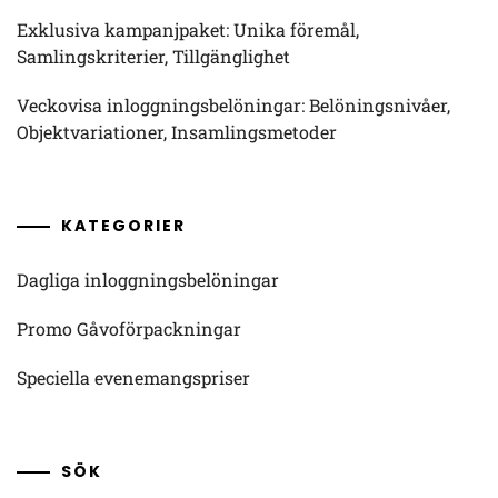
Exklusiva kampanjpaket: Unika föremål,
Samlingskriterier, Tillgänglighet
Veckovisa inloggningsbelöningar: Belöningsnivåer,
Objektvariationer, Insamlingsmetoder
KATEGORIER
Dagliga inloggningsbelöningar
Promo Gåvoförpackningar
Speciella evenemangspriser
SÖK