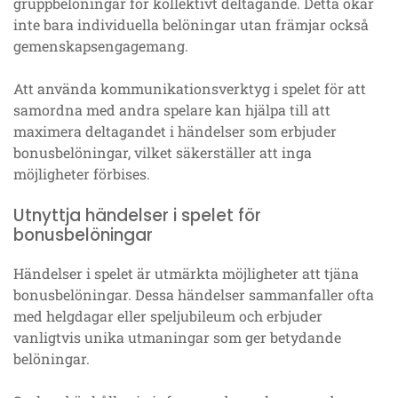
gruppbelöningar för kollektivt deltagande. Detta ökar
inte bara individuella belöningar utan främjar också
gemenskapsengagemang.
Att använda kommunikationsverktyg i spelet för att
samordna med andra spelare kan hjälpa till att
maximera deltagandet i händelser som erbjuder
bonusbelöningar, vilket säkerställer att inga
möjligheter förbises.
Utnyttja händelser i spelet för
bonusbelöningar
Händelser i spelet är utmärkta möjligheter att tjäna
bonusbelöningar. Dessa händelser sammanfaller ofta
med helgdagar eller speljubileum och erbjuder
vanligtvis unika utmaningar som ger betydande
belöningar.