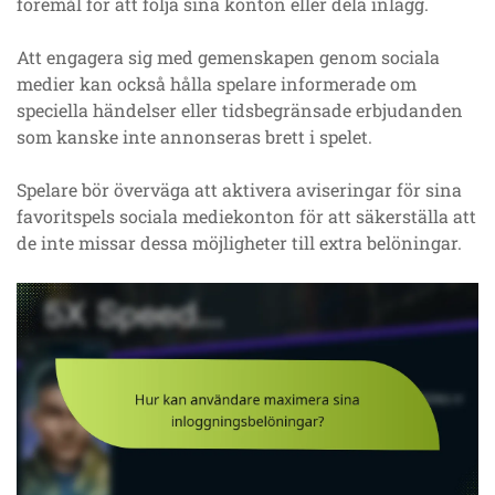
föremål för att följa sina konton eller dela inlägg.
Att engagera sig med gemenskapen genom sociala
medier kan också hålla spelare informerade om
speciella händelser eller tidsbegränsade erbjudanden
som kanske inte annonseras brett i spelet.
Spelare bör överväga att aktivera aviseringar för sina
favoritspels sociala mediekonton för att säkerställa att
de inte missar dessa möjligheter till extra belöningar.