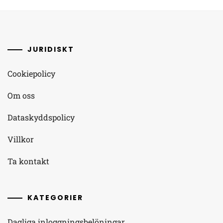
JURIDISKT
Cookiepolicy
Om oss
Dataskyddspolicy
Villkor
Ta kontakt
KATEGORIER
Dagliga inloggningsbelöningar