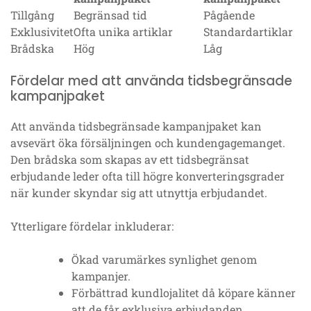
Tillgång
Begränsad tid
Pågående
Exklusivitet
Ofta unika artiklar
Standardartiklar
Brådska
Hög
Låg
Fördelar med att använda tidsbegränsade
kampanjpaket
Att använda tidsbegränsade kampanjpaket kan
avsevärt öka försäljningen och kundengagemanget.
Den brådska som skapas av ett tidsbegränsat
erbjudande leder ofta till högre konverteringsgrader
när kunder skyndar sig att utnyttja erbjudandet.
Ytterligare fördelar inkluderar:
Ökad varumärkes synlighet genom
kampanjer.
Förbättrad kundlojalitet då köpare känner
att de får exklusiva erbjudanden.