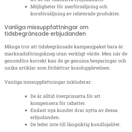
Möjligheter för merförsäljning och
korsförsäljning av relaterade produkter.
Vanliga missuppfattningar om
tidsbegränsade erbjudanden
Många tror att tidsbegränsade kampanjpaket bara är
marknadsföringsknep utan verkligt värde. Men när de
genomförs korrekt kan de ge genuina besparingar och
unika artiklar som förbättrar kundupplevelsen.
Vanliga missuppfattningar inkluderar:
De är alltid överprissatta för att
kompensera för rabatter.
Endast nya kunder drar nytta av dessa
erbjudanden.
De leder inte till långsiktig kundlojalitet.