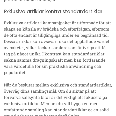
Exklusiva artiklar kontra standardartiklar
Exklusiva artiklar i kampanjpaket är utformade för att
skapa en känsla av brådska och efterfrågan, eftersom
de ofta endast är tillgängliga under en begränsad tid.
Dessa artiklar kan avsevärt öka det uppfattade värdet
av paketet, vilket lockar samlare som är ivriga att få
tag på något unikt. I kontrast kan standardartiklar
sakna samma dragningskraft men kan fortfarande
vara värdefulla för sin praktiska användning och
popularitet.
När du beslutar mellan exklusiva och standardartiklar,
överväg dina samlingsmål. Om du siktar på att
förvärva sällsynta bitar är det viktigt att fokusera på
exklusiva artiklar. Men om du vill bygga en mer
omfattande samling kan standardartiklar ge en solid
grund och vara mer kostnadseffektiva.