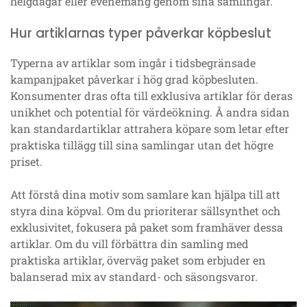
helgdagar eller evenemang genom sina samlingar.
Hur artiklarnas typer påverkar köpbeslut
Typerna av artiklar som ingår i tidsbegränsade
kampanjpaket påverkar i hög grad köpbesluten.
Konsumenter dras ofta till exklusiva artiklar för deras
unikhet och potential för värdeökning. Å andra sidan
kan standardartiklar attrahera köpare som letar efter
praktiska tillägg till sina samlingar utan det högre
priset.
Att förstå dina motiv som samlare kan hjälpa till att
styra dina köpval. Om du prioriterar sällsynthet och
exklusivitet, fokusera på paket som framhäver dessa
artiklar. Om du vill förbättra din samling med
praktiska artiklar, överväg paket som erbjuder en
balanserad mix av standard- och säsongsvaror.