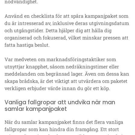
nödvändighet.
Använd en checklista för att spåra kampanjpaket som
du är intresserad av, inklusive deras utgivningsdatum
och utgångstider. Detta hjälper dig att hålla dig
organiserad och fokuserad, vilket minskar pressen att
fatta hastiga beslut.
Var medveten om marknadsföringstaktiker som
utnyttjar knapphet, såsom nedräkningstimer eller
meddelanden om begränsad lager. Även om dessa kan
skapa brådska, är det viktigt att utvärdera om paketet
verkligen erbjuder värde innan du gör ett köp.
Vanliga fallgropar att undvika när man
samlar kampanjpaket
När du samlar kampanjpaket finns det flera vanliga
fallgropar som kan hindra din framgång. Ett stort