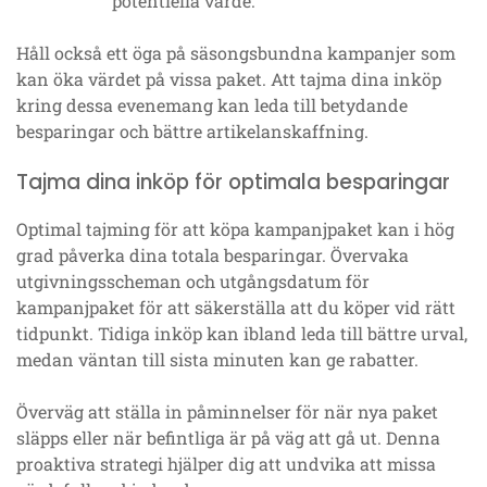
potentiella värde.
Håll också ett öga på säsongsbundna kampanjer som
kan öka värdet på vissa paket. Att tajma dina inköp
kring dessa evenemang kan leda till betydande
besparingar och bättre artikelanskaffning.
Tajma dina inköp för optimala besparingar
Optimal tajming för att köpa kampanjpaket kan i hög
grad påverka dina totala besparingar. Övervaka
utgivningsscheman och utgångsdatum för
kampanjpaket för att säkerställa att du köper vid rätt
tidpunkt. Tidiga inköp kan ibland leda till bättre urval,
medan väntan till sista minuten kan ge rabatter.
Överväg att ställa in påminnelser för när nya paket
släpps eller när befintliga är på väg att gå ut. Denna
proaktiva strategi hjälper dig att undvika att missa