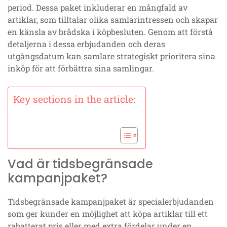
period. Dessa paket inkluderar en mångfald av
artiklar, som tilltalar olika samlarintressen och skapar
en känsla av brådska i köpbesluten. Genom att förstå
detaljerna i dessa erbjudanden och deras
utgångsdatum kan samlare strategiskt prioritera sina
inköp för att förbättra sina samlingar.
Key sections in the article:
Vad är tidsbegränsade
kampanjpaket?
Tidsbegränsade kampanjpaket är specialerbjudanden
som ger kunder en möjlighet att köpa artiklar till ett
rabatterat pris eller med extra fördelar under en