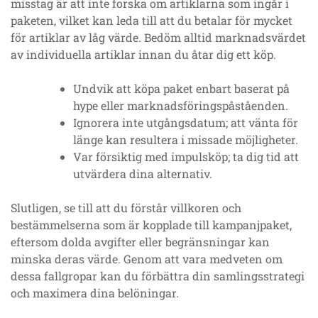
misstag är att inte forska om artiklarna som ingår i
paketen, vilket kan leda till att du betalar för mycket
för artiklar av låg värde. Bedöm alltid marknadsvärdet
av individuella artiklar innan du åtar dig ett köp.
Undvik att köpa paket enbart baserat på
hype eller marknadsföringspåståenden.
Ignorera inte utgångsdatum; att vänta för
länge kan resultera i missade möjligheter.
Var försiktig med impulsköp; ta dig tid att
utvärdera dina alternativ.
Slutligen, se till att du förstår villkoren och
bestämmelserna som är kopplade till kampanjpaket,
eftersom dolda avgifter eller begränsningar kan
minska deras värde. Genom att vara medveten om
dessa fallgropar kan du förbättra din samlingsstrategi
och maximera dina belöningar.