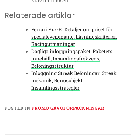
krav för inlösen.
Relaterade artiklar
Ferrari Fxx-K: Detaljer om priset för
specialevenemang, Låsningskriterier,
Racingutmaningar
Dagliga inloggningspaket: Paketets
innehåll, Insamlingsfrekvens,
Belöningsstruktur
Inloggning Streak Belöningar: Streak
mekanik, Bonusobjekt,
Insamlingsstrategier
POSTED IN
PROMO GÅVOFÖRPACKNINGAR