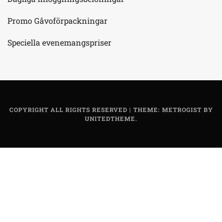
Promo Gåvoförpackningar
Speciella evenemangspriser
COPYRIGHT ALL RIGHTS RESERVED
|
THEME: METROGIST BY
UNITEDTHEME
.