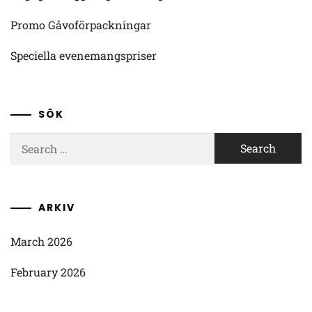
Promo Gåvoförpackningar
Speciella evenemangspriser
SÖK
Search
for:
ARKIV
March 2026
February 2026