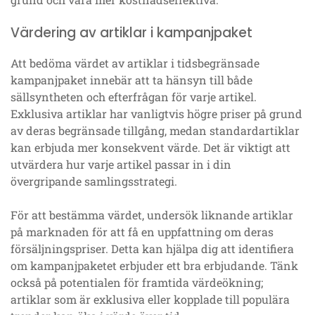
Värdering av artiklar i kampanjpaket
Att bedöma värdet av artiklar i tidsbegränsade
kampanjpaket innebär att ta hänsyn till både
sällsyntheten och efterfrågan för varje artikel.
Exklusiva artiklar har vanligtvis högre priser på grund
av deras begränsade tillgång, medan standardartiklar
kan erbjuda mer konsekvent värde. Det är viktigt att
utvärdera hur varje artikel passar in i din
övergripande samlingsstrategi.
För att bestämma värdet, undersök liknande artiklar
på marknaden för att få en uppfattning om deras
försäljningspriser. Detta kan hjälpa dig att identifiera
om kampanjpaketet erbjuder ett bra erbjudande. Tänk
också på potentialen för framtida värdeökning;
artiklar som är exklusiva eller kopplade till populära