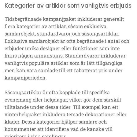
Kategorier av artiklar som vanligtvis erbjuds
Tidsbegränsade kampanjpaket inkluderar generellt
flera kategorier av artiklar, såsom exklusiva
samlarobjekt, standardvaror och säsongsartiklar.
Exklusiva samlarobjekt är ofta begränsade i antal och
erbjuder unika designer eller funktioner som inte
finns någon annanstans. Standardvaror inkluderar
vanligtvis populära artiklar som är lätt tillgängliga
men kan vara samlade till ett rabatterat pris under
kampanjperioden.
Säsongsartiklar är ofta kopplade till specifika
evenemang eller helgdagar, vilket gör dem särskilt
tilltalande under dessa tider. Till exempel kan ett
vinterhelgpaket inkludera temade dekorationer eller
kläder. Dessa kategorier hjälper samlare och
konsumenter att identifiera vad de kanske vill
prioritera i sina samlingar.