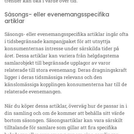
trender kan öka i värde över tid.
Säsongs- eller evenemangsspecifika
artiklar
Säsongs- eller evenemangsspecifika artiklar ingår ofta
i tidsbegränsade kampanjpaket för att utnyttja
konsumenternas intresse under särskilda tider på
året. Dessa artiklar kan variera från helgdagstema
samlarobjekt till begränsade upplagor av varor
relaterade till stora evenemang. Deras dragningskraft
ligger i deras tidsmässiga relevans och den
känslomässiga kopplingen konsumenterna har till de
relaterade evenemangen.
När du köper dessa artiklar, överväg hur de passar in i
din samling och om de kommer att behålla sitt värde
bortom säsongen. Säsongsartiklar kan vara särskilt
tilltalande för samlare som gillar att fira specifika