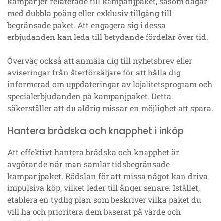
kampanjer relaterade till kampanjpaket, såsom dagar
med dubbla poäng eller exklusiv tillgång till
begränsade paket. Att engagera sig i dessa
erbjudanden kan leda till betydande fördelar över tid.
Överväg också att anmäla dig till nyhetsbrev eller
aviseringar från återförsäljare för att hålla dig
informerad om uppdateringar av lojalitetsprogram och
specialerbjudanden på kampanjpaket. Detta
säkerställer att du aldrig missar en möjlighet att spara.
Hantera brådska och knapphet i inköp
Att effektivt hantera brådska och knapphet är
avgörande när man samlar tidsbegränsade
kampanjpaket. Rädslan för att missa något kan driva
impulsiva köp, vilket leder till ånger senare. Istället,
etablera en tydlig plan som beskriver vilka paket du
vill ha och prioritera dem baserat på värde och