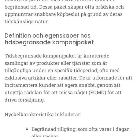
begränsad tid. Dessa paket skapar ofta brådska och
uppmuntrar snabbare köpbeslut på grund av deras
tidskänsliga natur.
Definition och egenskaper hos
tidsbegränsade kampanjpaket
Tidsbegränsade kampanjpaket är kuraterade
samlingar av produkter eller tjänster som är
tillgängliga under en specifik tidsperiod, ofta med
exklusiva artiklar eller rabatter. De är utformade för att
incitamentera kunder att agera snabbt, genom att
utnyttja rädslan för att missa något (FOMO) för att
driva försäljning.
Nyckelkarakteristika inkluderar:
Begränsad tillgång, som ofta varar i dagar
eller veckor.