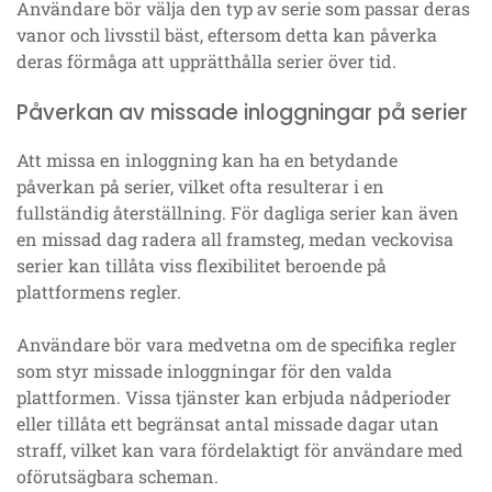
Användare bör välja den typ av serie som passar deras
vanor och livsstil bäst, eftersom detta kan påverka
deras förmåga att upprätthålla serier över tid.
Påverkan av missade inloggningar på serier
Att missa en inloggning kan ha en betydande
påverkan på serier, vilket ofta resulterar i en
fullständig återställning. För dagliga serier kan även
en missad dag radera all framsteg, medan veckovisa
serier kan tillåta viss flexibilitet beroende på
plattformens regler.
Användare bör vara medvetna om de specifika regler
som styr missade inloggningar för den valda
plattformen. Vissa tjänster kan erbjuda nådperioder
eller tillåta ett begränsat antal missade dagar utan
straff, vilket kan vara fördelaktigt för användare med
oförutsägbara scheman.