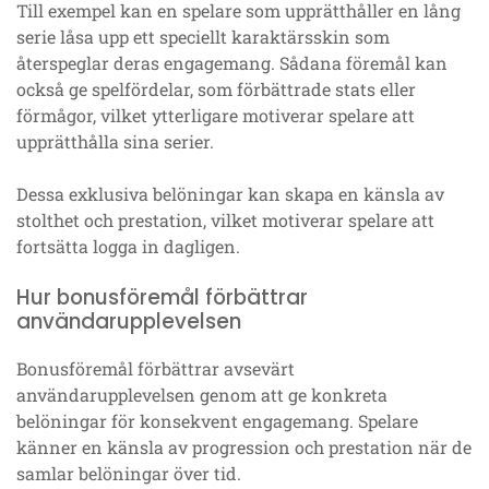
Till exempel kan en spelare som upprätthåller en lång
serie låsa upp ett speciellt karaktärsskin som
återspeglar deras engagemang. Sådana föremål kan
också ge spelfördelar, som förbättrade stats eller
förmågor, vilket ytterligare motiverar spelare att
upprätthålla sina serier.
Dessa exklusiva belöningar kan skapa en känsla av
stolthet och prestation, vilket motiverar spelare att
fortsätta logga in dagligen.
Hur bonusföremål förbättrar
användarupplevelsen
Bonusföremål förbättrar avsevärt
användarupplevelsen genom att ge konkreta
belöningar för konsekvent engagemang. Spelare
känner en känsla av progression och prestation när de
samlar belöningar över tid.