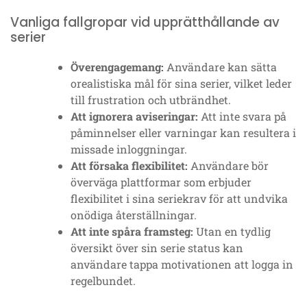
Vanliga fallgropar vid upprätthållande av
serier
Överengagemang:
Användare kan sätta
orealistiska mål för sina serier, vilket leder
till frustration och utbrändhet.
Att ignorera aviseringar:
Att inte svara på
påminnelser eller varningar kan resultera i
missade inloggningar.
Att försaka flexibilitet:
Användare bör
överväga plattformar som erbjuder
flexibilitet i sina seriekrav för att undvika
onödiga återställningar.
Att inte spåra framsteg:
Utan en tydlig
översikt över sin serie status kan
användare tappa motivationen att logga in
regelbundet.