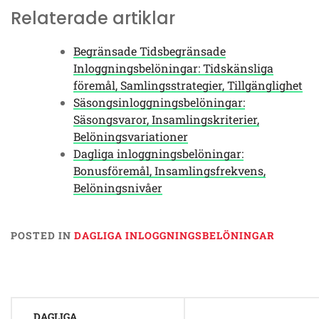
Relaterade artiklar
Begränsade Tidsbegränsade
Inloggningsbelöningar: Tidskänsliga
föremål, Samlingsstrategier, Tillgänglighet
Säsongsinloggningsbelöningar:
Säsongsvaror, Insamlingskriterier,
Belöningsvariationer
Dagliga inloggningsbelöningar:
Bonusföremål, Insamlingsfrekvens,
Belöningsnivåer
POSTED IN
DAGLIGA INLOGGNINGSBELÖNINGAR
Post
DAGLIGA