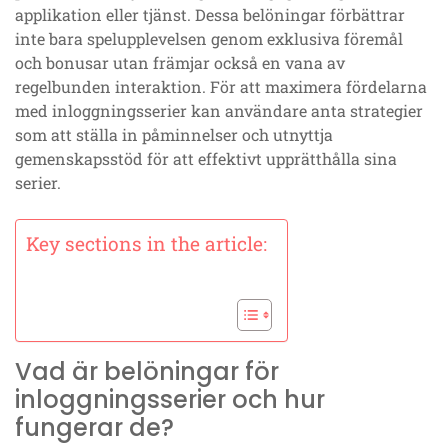
applikation eller tjänst. Dessa belöningar förbättrar
inte bara spelupplevelsen genom exklusiva föremål
och bonusar utan främjar också en vana av
regelbunden interaktion. För att maximera fördelarna
med inloggningsserier kan användare anta strategier
som att ställa in påminnelser och utnyttja
gemenskapsstöd för att effektivt upprätthålla sina
serier.
Key sections in the article:
Vad är belöningar för
inloggningsserier och hur
fungerar de?