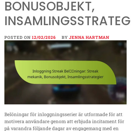
BONUSOBJEKT,
INSAMLINGSSTRATEG
POSTED ON
12/02/2026
BY
JENNA HARTMAN
Belöningar för inloggningsserier är utformade för att
motivera användare genom att erbjuda incitament för
på varandra följande dagar av engagemang med en