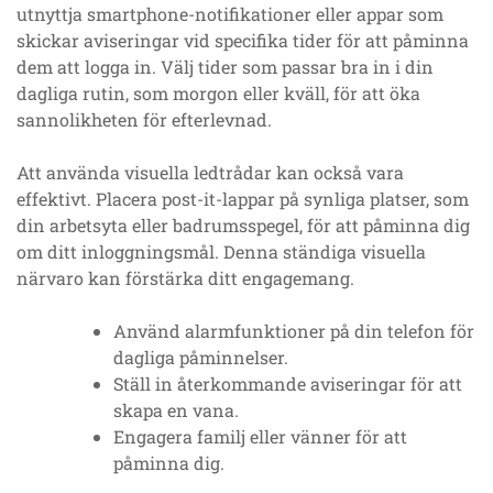
utnyttja smartphone-notifikationer eller appar som
skickar aviseringar vid specifika tider för att påminna
dem att logga in. Välj tider som passar bra in i din
dagliga rutin, som morgon eller kväll, för att öka
sannolikheten för efterlevnad.
Att använda visuella ledtrådar kan också vara
effektivt. Placera post-it-lappar på synliga platser, som
din arbetsyta eller badrumsspegel, för att påminna dig
om ditt inloggningsmål. Denna ständiga visuella
närvaro kan förstärka ditt engagemang.
Använd alarmfunktioner på din telefon för
dagliga påminnelser.
Ställ in återkommande aviseringar för att
skapa en vana.
Engagera familj eller vänner för att
påminna dig.