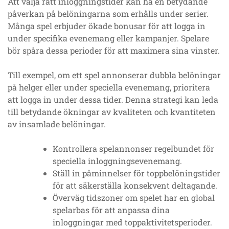
Att välja rätt inloggningstider kan ha en betydande
påverkan på belöningarna som erhålls under serier.
Många spel erbjuder ökade bonusar för att logga in
under specifika evenemang eller kampanjer. Spelare
bör spåra dessa perioder för att maximera sina vinster.
Till exempel, om ett spel annonserar dubbla belöningar
på helger eller under speciella evenemang, prioritera
att logga in under dessa tider. Denna strategi kan leda
till betydande ökningar av kvaliteten och kvantiteten
av insamlade belöningar.
Kontrollera spelannonser regelbundet för
speciella inloggningsevenemang.
Ställ in påminnelser för toppbelöningstider
för att säkerställa konsekvent deltagande.
Överväg tidszoner om spelet har en global
spelarbas för att anpassa dina
inloggningar med toppaktivitetsperioder.