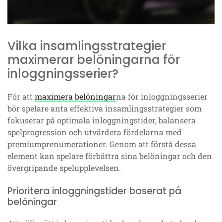
Vilka insamlingsstrategier
maximerar belöningarna för
inloggningsserier?
För att
maximera belöningar
na för inloggningsserier
bör spelare anta effektiva insamlingsstrategier som
fokuserar på optimala inloggningstider, balansera
spelprogression och utvärdera fördelarna med
premiumprenumerationer. Genom att förstå dessa
element kan spelare förbättra sina belöningar och den
övergripande spelupplevelsen.
Prioritera inloggningstider baserat på
belöningar