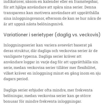
indikatorer, såsom en kalender eller en framstegsbar,
för att hjälpa användare att spåra sina serier. Denna
transparens kan motivera användare att upprätthålla
sina inloggningsvanor, eftersom de kan se hur nära de
är att uppnå nästa belöningsnivå.
Variationer i serietyper (daglig vs. veckovis)
Inloggningsserier kan variera avsevärt baserat på
deras struktur, där dagliga och veckovisa serier är de
vanligaste typerna. Dagliga serier kräver att
användare loggar in varje dag för att upprätthålla sin
serie, medan veckovisa serier tillåter mer flexibilitet,
vilket kräver en inloggning minst en gång inom en sju
dagars period.
Dagliga serier erbjuder ofta mindre, mer frekventa
belöningar, medan veckovisa serier kan ge större
bonusar för mindre frekventa inloggningar.