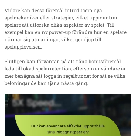
Vidare kan dessa föremål introducera nya
spelmekaniker eller strategier, vilket uppmuntrar
spelare att utforska olika aspekter av spelet. Till
exempel kan en ny power-up förändra hur en spelare
närmar sig utmaningar, vilket ger djup till
spelupplevelsen.
Slutligen kan förväntan på att tjäna bonusföremål
leda till ökad spelarretention, eftersom användare är
mer benägna att logga in regelbundet för att se vilka
belöningar de kan tjäna nästa gång.