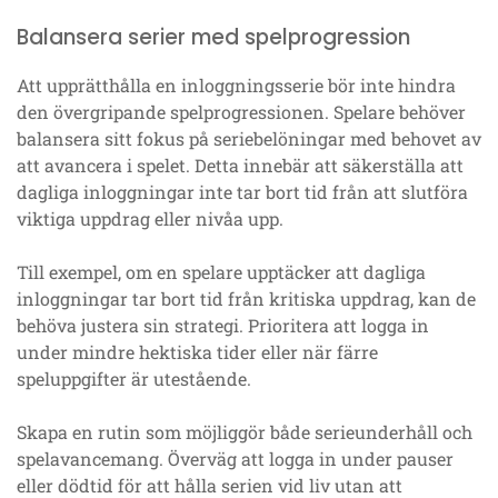
Balansera serier med spelprogression
Att upprätthålla en inloggningsserie bör inte hindra
den övergripande spelprogressionen. Spelare behöver
balansera sitt fokus på seriebelöningar med behovet av
att avancera i spelet. Detta innebär att säkerställa att
dagliga inloggningar inte tar bort tid från att slutföra
viktiga uppdrag eller nivåa upp.
Till exempel, om en spelare upptäcker att dagliga
inloggningar tar bort tid från kritiska uppdrag, kan de
behöva justera sin strategi. Prioritera att logga in
under mindre hektiska tider eller när färre
speluppgifter är utestående.
Skapa en rutin som möjliggör både serieunderhåll och
spelavancemang. Överväg att logga in under pauser
eller dödtid för att hålla serien vid liv utan att