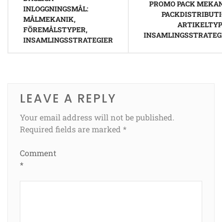
navigation
PROMO PACK MEKAN
INLOGGNINGSMÅL:
PACKDISTRIBUTI
MÅLMEKANIK,
ARTIKELTYP
FÖREMÅLSTYPER,
INSAMLINGSSTRATEG
INSAMLINGSSTRATEGIER
LEAVE A REPLY
Your email address will not be published.
Required fields are marked
*
Comment
*