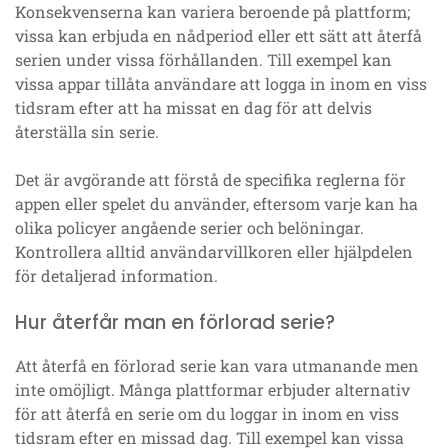
Konsekvenserna kan variera beroende på plattform;
vissa kan erbjuda en nådperiod eller ett sätt att återfå
serien under vissa förhållanden. Till exempel kan
vissa appar tillåta användare att logga in inom en viss
tidsram efter att ha missat en dag för att delvis
återställa sin serie.
Det är avgörande att förstå de specifika reglerna för
appen eller spelet du använder, eftersom varje kan ha
olika policyer angående serier och belöningar.
Kontrollera alltid användarvillkoren eller hjälpdelen
för detaljerad information.
Hur återfår man en förlorad serie?
Att återfå en förlorad serie kan vara utmanande men
inte omöjligt. Många plattformar erbjuder alternativ
för att återfå en serie om du loggar in inom en viss
tidsram efter en missad dag. Till exempel kan vissa