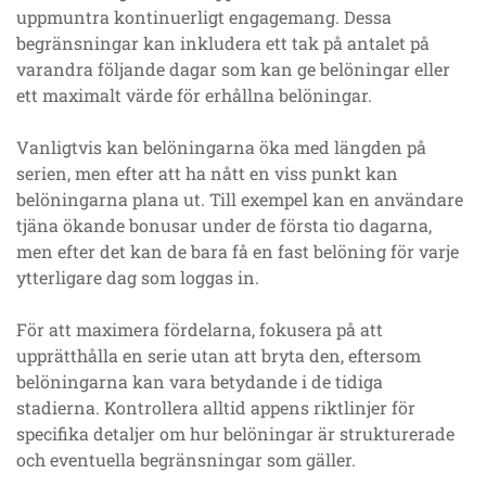
uppmuntra kontinuerligt engagemang. Dessa
begränsningar kan inkludera ett tak på antalet på
varandra följande dagar som kan ge belöningar eller
ett maximalt värde för erhållna belöningar.
Vanligtvis kan belöningarna öka med längden på
serien, men efter att ha nått en viss punkt kan
belöningarna plana ut. Till exempel kan en användare
tjäna ökande bonusar under de första tio dagarna,
men efter det kan de bara få en fast belöning för varje
ytterligare dag som loggas in.
För att maximera fördelarna, fokusera på att
upprätthålla en serie utan att bryta den, eftersom
belöningarna kan vara betydande i de tidiga
stadierna. Kontrollera alltid appens riktlinjer för
specifika detaljer om hur belöningar är strukturerade
och eventuella begränsningar som gäller.