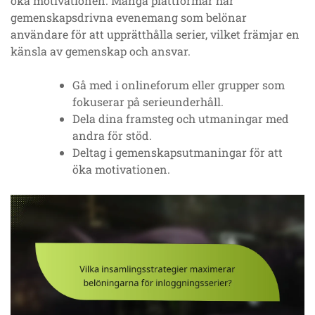
öka motivationen. Många plattformar har
gemenskapsdrivna evenemang som belönar
användare för att upprätthålla serier, vilket främjar en
känsla av gemenskap och ansvar.
Gå med i onlineforum eller grupper som
fokuserar på serieunderhåll.
Dela dina framsteg och utmaningar med
andra för stöd.
Deltag i gemenskapsutmaningar för att
öka motivationen.