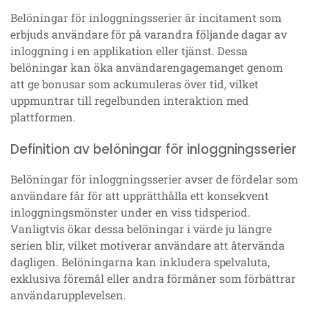
Belöningar för inloggningsserier är incitament som
erbjuds användare för på varandra följande dagar av
inloggning i en applikation eller tjänst. Dessa
belöningar kan öka användarengagemanget genom
att ge bonusar som ackumuleras över tid, vilket
uppmuntrar till regelbunden interaktion med
plattformen.
Definition av belöningar för inloggningsserier
Belöningar för inloggningsserier avser de fördelar som
användare får för att upprätthålla ett konsekvent
inloggningsmönster under en viss tidsperiod.
Vanligtvis ökar dessa belöningar i värde ju längre
serien blir, vilket motiverar användare att återvända
dagligen. Belöningarna kan inkludera spelvaluta,
exklusiva föremål eller andra förmåner som förbättrar
användarupplevelsen.