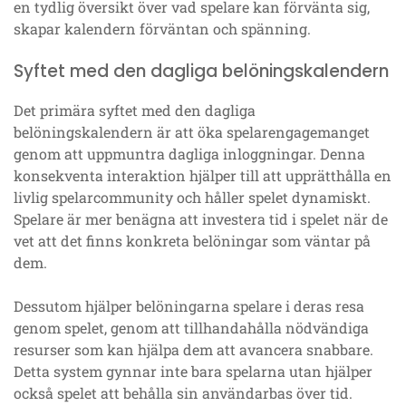
en tydlig översikt över vad spelare kan förvänta sig,
skapar kalendern förväntan och spänning.
Syftet med den dagliga belöningskalendern
Det primära syftet med den dagliga
belöningskalendern är att öka spelarengagemanget
genom att uppmuntra dagliga inloggningar. Denna
konsekventa interaktion hjälper till att upprätthålla en
livlig spelarcommunity och håller spelet dynamiskt.
Spelare är mer benägna att investera tid i spelet när de
vet att det finns konkreta belöningar som väntar på
dem.
Dessutom hjälper belöningarna spelare i deras resa
genom spelet, genom att tillhandahålla nödvändiga
resurser som kan hjälpa dem att avancera snabbare.
Detta system gynnar inte bara spelarna utan hjälper
också spelet att behålla sin användarbas över tid.