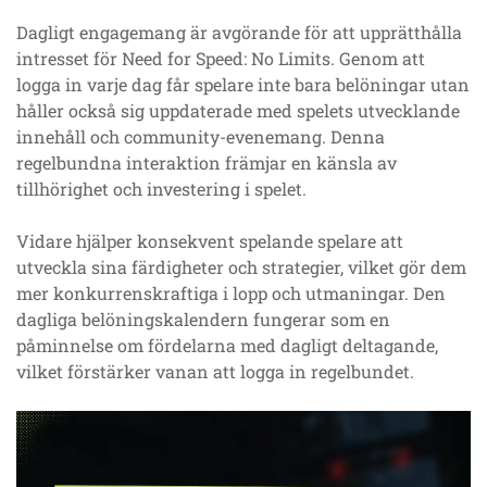
Dagligt engagemang är avgörande för att upprätthålla
intresset för Need for Speed: No Limits. Genom att
logga in varje dag får spelare inte bara belöningar utan
håller också sig uppdaterade med spelets utvecklande
innehåll och community-evenemang. Denna
regelbundna interaktion främjar en känsla av
tillhörighet och investering i spelet.
Vidare hjälper konsekvent spelande spelare att
utveckla sina färdigheter och strategier, vilket gör dem
mer konkurrenskraftiga i lopp och utmaningar. Den
dagliga belöningskalendern fungerar som en
påminnelse om fördelarna med dagligt deltagande,
vilket förstärker vanan att logga in regelbundet.