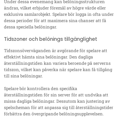
Under dessa evenemang kan belöningsstrukturen
ändras, vilket erbjuder föremål av högre värde eller
exklusiva samlarobjekt. Spelare bör logga in ofta under
dessa perioder för att maximera sina chanser att få
dessa speciella belöningar.
Tidszoner och belönings tillgänglighet
Tidszonsöverväganden är avgörande för spelare att
effektivt hämta sina belöningar. Den dagliga
återställningstiden kan variera beroende på serverns
tidszon, vilket kan påverka när spelare kan få tillgång
till sina belöningar.
Spelare bör kontrollera den specifika
återställningstiden för sin server för att undvika att
missa dagliga belöningar. Dessutom kan justering av
spelscheman för att anpassa sig till återställningstider
förbättra den övergripande belöningsupplevelsen.