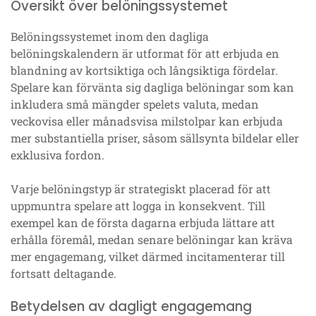
Översikt över belöningssystemet
Belöningssystemet inom den dagliga
belöningskalendern är utformat för att erbjuda en
blandning av kortsiktiga och långsiktiga fördelar.
Spelare kan förvänta sig dagliga belöningar som kan
inkludera små mängder spelets valuta, medan
veckovisa eller månadsvisa milstolpar kan erbjuda
mer substantiella priser, såsom sällsynta bildelar eller
exklusiva fordon.
Varje belöningstyp är strategiskt placerad för att
uppmuntra spelare att logga in konsekvent. Till
exempel kan de första dagarna erbjuda lättare att
erhålla föremål, medan senare belöningar kan kräva
mer engagemang, vilket därmed incitamenterar till
fortsatt deltagande.
Betydelsen av dagligt engagemang