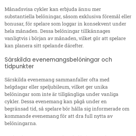
Månadsvisa cykler kan erbjuda ännu mer
substantiella belöningar, såsom exklusiva föremål eller
bonusar, för spelare som loggar in konsekvent under
hela månaden. Dessa belöningar tillkännages
vanligtvis i början av månaden, vilket gör att spelare
kan planera sitt spelande därefter.
Särskilda evenemangsbelöningar och
tidpunkter
Särskilda evenemang sammanfaller ofta med
helgdagar eller speljubileum, vilket ger unika
belöningar som inte är tillgängliga under vanliga
cykler. Dessa evenemang kan pågå under en
begränsad tid, så spelare bör hålla sig informerade om
kommande evenemang för att dra full nytta av
belöningarna.