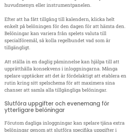
huvudmenyn eller instrumentpanelen.
Efter att ha fått tillgång till kalendern, klicka helt
enkelt på belöningen för den dagen för att hämta den.
Belöningar kan variera från spelets valuta till
specialföremål, så kolla regelbundet vad som är
tillgängligt.
Att ställa in en daglig påminnelse kan hjälpa till att
upprätthålla konsekvens i inloggningarna. Många
spelare upptäcker att det är fördelaktigt att etablera en
rutin kring sitt spelschema för att maximera sina
chanser att samla alla tillgängliga belöningar.
Slutföra uppgifter och evenemang för
ytterligare belöningar
Förutom dagliga inloggningar kan spelare tjäna extra
belöningar genom att slutföra specifika uppgifter i