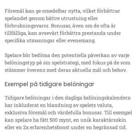
Föremål kan ge omedelbar nytta, vilket förbättrar
spelandet genom bättre utrustning eller
förbrukningsvaror. Bonusar, även om de ofta är
tillfälliga, kan avsevärt förbättra prestanda under
specifika utmaningar eller evenemang.
Spelare bör bedöma den potentiella påverkan av varje
belöningstyp på sin spelstrategi, med fokus på de som
stämmer överens med deras aktuella mål och behov.
Exempel på tidigare belöningar
Tidigare belöningar i den dagliga belöningskalendern
har inkluderat en blandning av spelets valuta,
exklusiva föremål och värdefulla bonusar. Till exempel
kan spelare ha fått 500 mynt, en unik karaktärsskin
eller en 2x erfarenhetsboost under en begränsad tid.