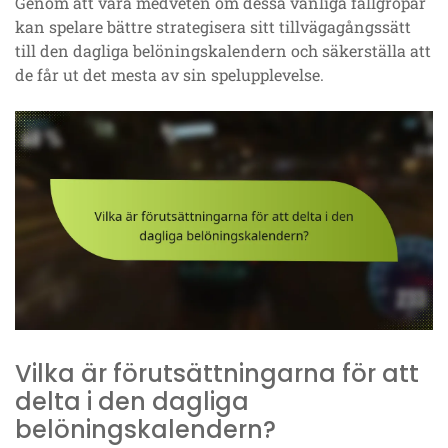
Genom att vara medveten om dessa vanliga fallgropar
kan spelare bättre strategisera sitt tillvägagångssätt
till den dagliga belöningskalendern och säkerställa att
de får ut det mesta av sin spelupplevelse.
Vilka är förutsättningarna för att
delta i den dagliga
belöningskalendern?