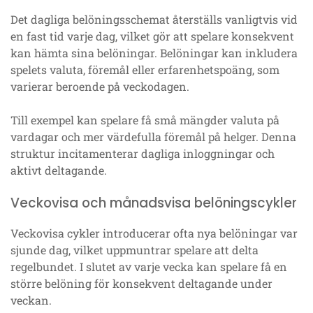
Det dagliga belöningsschemat återställs vanligtvis vid
en fast tid varje dag, vilket gör att spelare konsekvent
kan hämta sina belöningar. Belöningar kan inkludera
spelets valuta, föremål eller erfarenhetspoäng, som
varierar beroende på veckodagen.
Till exempel kan spelare få små mängder valuta på
vardagar och mer värdefulla föremål på helger. Denna
struktur incitamenterar dagliga inloggningar och
aktivt deltagande.
Veckovisa och månadsvisa belöningscykler
Veckovisa cykler introducerar ofta nya belöningar var
sjunde dag, vilket uppmuntrar spelare att delta
regelbundet. I slutet av varje vecka kan spelare få en
större belöning för konsekvent deltagande under
veckan.