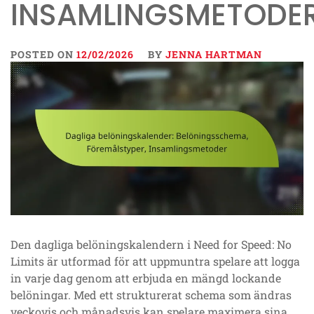
INSAMLINGSMETODE
POSTED ON
12/02/2026
BY
JENNA HARTMAN
Den dagliga belöningskalendern i Need for Speed: No
Limits är utformad för att uppmuntra spelare att logga
in varje dag genom att erbjuda en mängd lockande
belöningar. Med ett strukturerat schema som ändras
veckovis och månadsvis kan spelare maximera sina