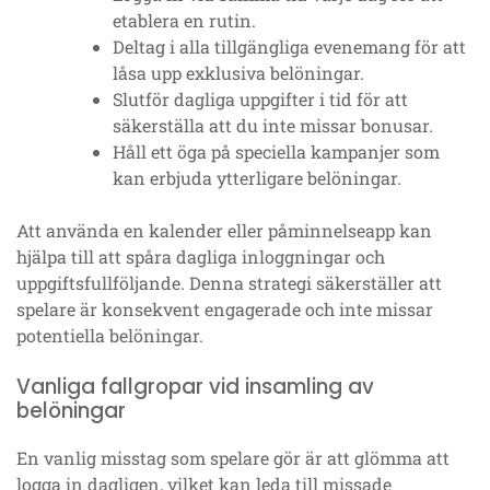
etablera en rutin.
Deltag i alla tillgängliga evenemang för att
låsa upp exklusiva belöningar.
Slutför dagliga uppgifter i tid för att
säkerställa att du inte missar bonusar.
Håll ett öga på speciella kampanjer som
kan erbjuda ytterligare belöningar.
Att använda en kalender eller påminnelseapp kan
hjälpa till att spåra dagliga inloggningar och
uppgiftsfullföljande. Denna strategi säkerställer att
spelare är konsekvent engagerade och inte missar
potentiella belöningar.
Vanliga fallgropar vid insamling av
belöningar
En vanlig misstag som spelare gör är att glömma att
logga in dagligen, vilket kan leda till missade