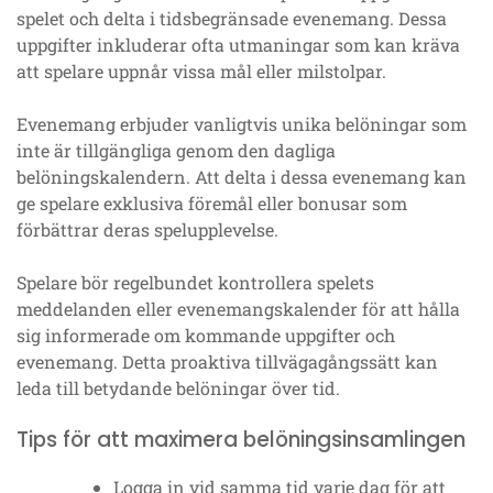
spelet och delta i tidsbegränsade evenemang. Dessa
uppgifter inkluderar ofta utmaningar som kan kräva
att spelare uppnår vissa mål eller milstolpar.
Evenemang erbjuder vanligtvis unika belöningar som
inte är tillgängliga genom den dagliga
belöningskalendern. Att delta i dessa evenemang kan
ge spelare exklusiva föremål eller bonusar som
förbättrar deras spelupplevelse.
Spelare bör regelbundet kontrollera spelets
meddelanden eller evenemangskalender för att hålla
sig informerade om kommande uppgifter och
evenemang. Detta proaktiva tillvägagångssätt kan
leda till betydande belöningar över tid.
Tips för att maximera belöningsinsamlingen
Logga in vid samma tid varje dag för att