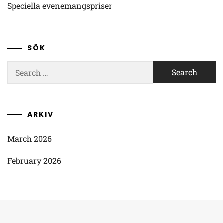
Speciella evenemangspriser
SÖK
Search
for:
ARKIV
March 2026
February 2026