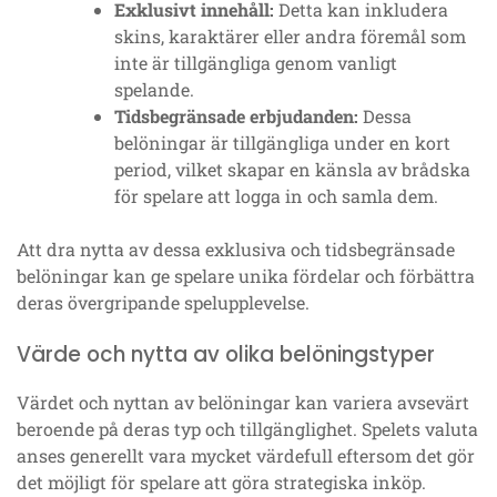
Exklusivt innehåll:
Detta kan inkludera
skins, karaktärer eller andra föremål som
inte är tillgängliga genom vanligt
spelande.
Tidsbegränsade erbjudanden:
Dessa
belöningar är tillgängliga under en kort
period, vilket skapar en känsla av brådska
för spelare att logga in och samla dem.
Att dra nytta av dessa exklusiva och tidsbegränsade
belöningar kan ge spelare unika fördelar och förbättra
deras övergripande spelupplevelse.
Värde och nytta av olika belöningstyper
Värdet och nyttan av belöningar kan variera avsevärt
beroende på deras typ och tillgänglighet. Spelets valuta
anses generellt vara mycket värdefull eftersom det gör
det möjligt för spelare att göra strategiska inköp.