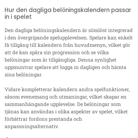
Hur den dagliga belöningskalendern passar
in i spelet
Den dagliga belöningskalendern är sömlöst integrerad
i den övergripande spelupplevelsen. Spelare kan enkelt
få tillgång till kalendern från huvudmenyn, vilket gör
att de kan spåra sin progression och se vilka
belöningar som är tillgängliga. Denna synlighet
uppmuntrar spelare att logga in dagligen och hämta
sina belöningar.
Vidare kompletterar kalendern andra spelfunktioner,
såsom evenemang och utmaningar, vilket skapar en
sammanhängande upplevelse. De belöningar som
tjänas kan användas i olika aspekter av spelet, vilket
förbättrar fordons prestanda och
anpassningsalternativ.