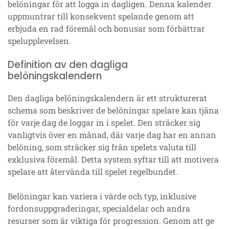
belöningar för att logga in dagligen. Denna kalender
uppmuntrar till konsekvent spelande genom att
erbjuda en rad föremål och bonusar som förbättrar
spelupplevelsen.
Definition av den dagliga
belöningskalendern
Den dagliga belöningskalendern är ett strukturerat
schema som beskriver de belöningar spelare kan tjäna
för varje dag de loggar in i spelet. Den sträcker sig
vanligtvis över en månad, där varje dag har en annan
belöning, som sträcker sig från spelets valuta till
exklusiva föremål. Detta system syftar till att motivera
spelare att återvända till spelet regelbundet.
Belöningar kan variera i värde och typ, inklusive
fordonsuppgraderingar, specialdelar och andra
resurser som är viktiga för progression. Genom att ge